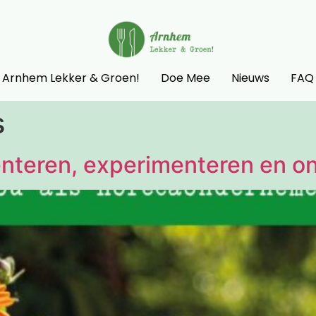
Arnhem Lekker & Groen!
Doe Mee
Nieuws
FAQ
s
enteren, experimenteren en 