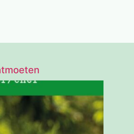
ontmoeten