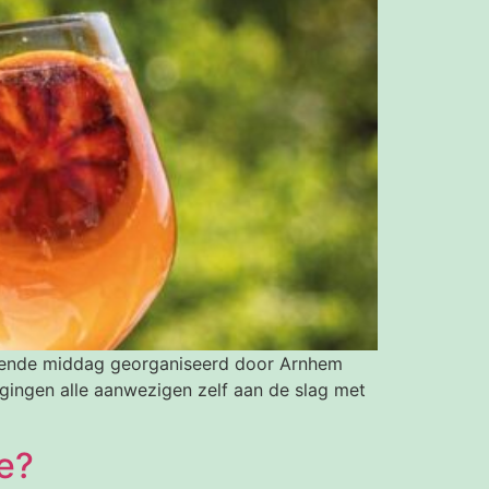
rerende middag georganiseerd door Arnhem
gingen alle aanwezigen zelf aan de slag met
e?