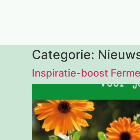
Categorie:
Nieuw
Inspiratie-boost Ferm