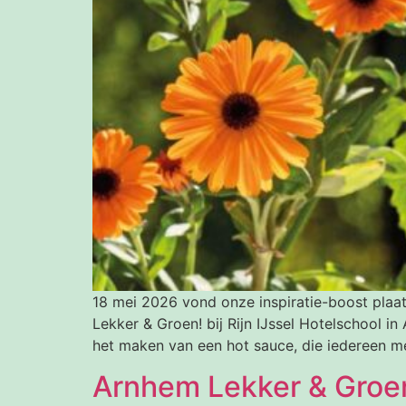
18 mei 2026 vond onze inspiratie-boost plaa
Lekker & Groen! bij Rijn IJssel Hotelschool 
het maken van een hot sauce, die iedereen me
Arnhem Lekker & Groen