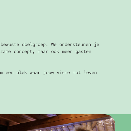
 bewuste doelgroep. We ondersteunen je
rzame concept, maar ook meer gasten
rm een plek waar jouw visie tot leven