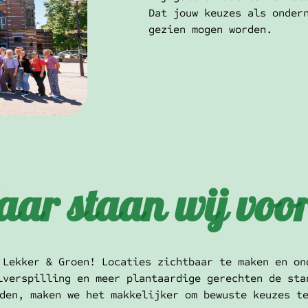
Dat jouw keuzes als onder
gezien mogen worden.
ar staan wij voo
 Lekker & Groen! Locaties zichtbaar te maken en on
lverspilling en meer plantaardige gerechten de sta
den, maken we het makkelijker om bewuste keuzes t