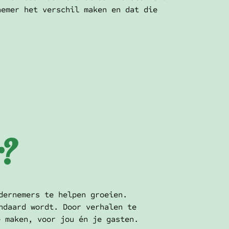
nemer het verschil maken en dat die
r?
dernemers te helpen groeien.
ndaard wordt. Door verhalen te
e maken, voor jou én je gasten.