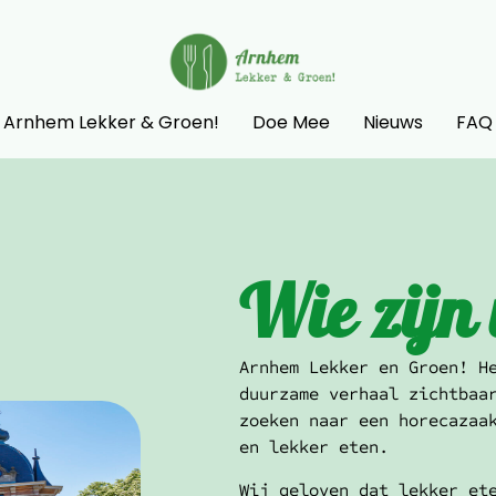
Arnhem Lekker & Groen!
Doe Mee
Nieuws
FAQ
Wie zijn 
Arnhem Lekker en Groen! H
duurzame verhaal zichtbaa
zoeken naar een horecazaa
en lekker eten.
Wij geloven dat lekker et