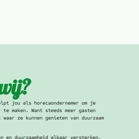
wij?
elpt jou als horecaondernemer om je
r te maken. Want steeds meer gasten
k waar ze kunnen genieten van duurzaam
en en duurzaamheid elkaar versterken.